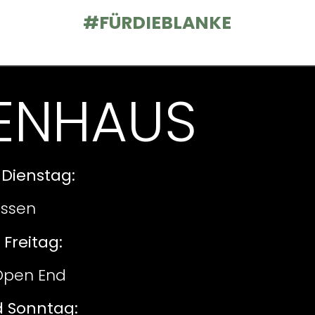
#FÜRDIEBLANKE
ENHAUS
Dienstag:
ossen
Freitag:
 Open End
 Sonntag: