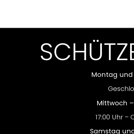
SCHÜTZ
Montag und 
Geschl
Mittwoch – 
17:00 Uhr –
Samstag und