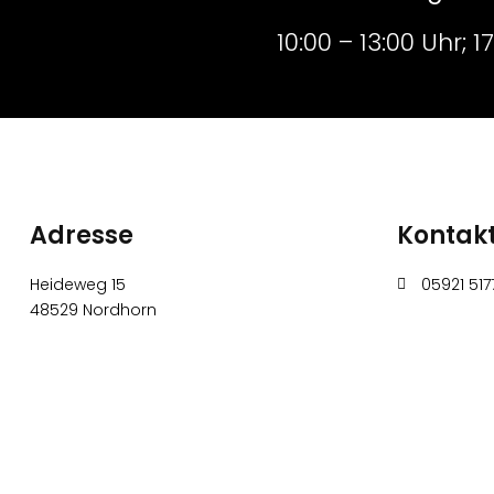
10:00 – 13:00 Uhr; 
Adresse
Kontak
Heideweg 15
05921 517
48529 Nordhorn