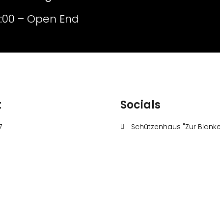
17:00 – Open End
t
Socials
7
Schützenhaus "Zur Blanke